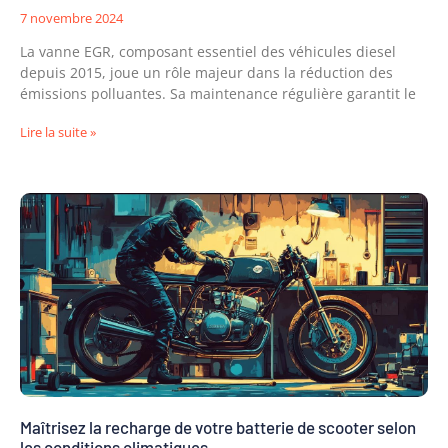
7 novembre 2024
La vanne EGR, composant essentiel des véhicules diesel
depuis 2015, joue un rôle majeur dans la réduction des
émissions polluantes. Sa maintenance régulière garantit le
Lire la suite »
Maîtrisez la recharge de votre batterie de scooter selon
les conditions climatiques