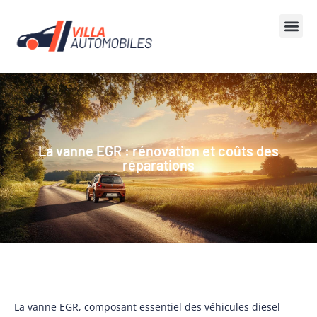
La vanne EGR : rénovation et coûts des
réparations
La vanne EGR, composant essentiel des véhicules diesel